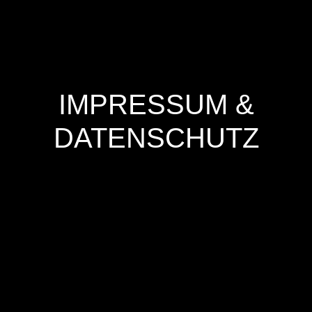
IMPRESSUM &
DATENSCHUTZ