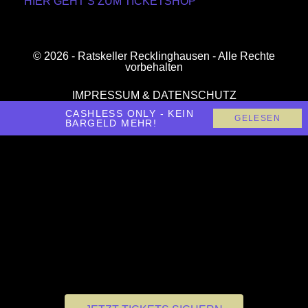
HIER GEHT’S ZUM TICKETSHOP
© 2026 - Ratskeller Recklinghausen - Alle Rechte
vorbehalten
IMPRESSUM & DATENSCHUTZ
CASHLESS ONLY - KEIN
GELESEN
BARGELD MEHR!